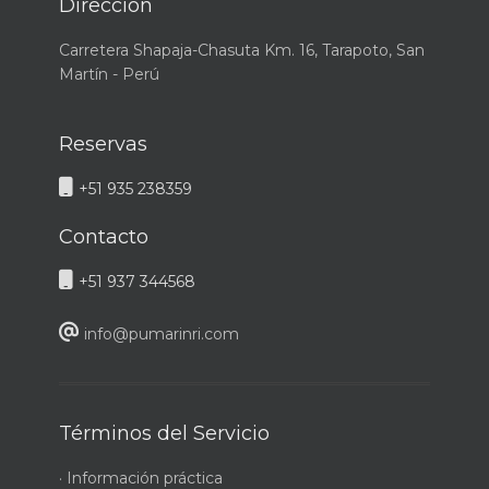
Dirección
Carretera Shapaja-Chasuta Km. 16, Tarapoto, San
Martín - Perú
Reservas
+51 935 238359
Contacto
+51 937 344568
info@pumarinri.com
Términos del Servicio
· Información práctica