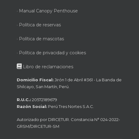
· Manual Canopy Penthouse
· Política de reservas
· Política de mascotas
· Política de privacidad y cookies
Libro de reclamaciones
Domicilio Fiscal:
Jirón 1 de Abril #361 - La Banda de
Shilcayo, San Martín, Perú.
R.U.C.:
20572189679
Razón Social:
Perú Tres Nortes S.A.C.
Autorizado por DIRCETUR. Constancia N° 024-2022-
GRSM/DIRCETUR-SM